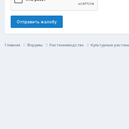
Отправить жалобу
Главная
Форумы
Растениеводство
Культурные растен