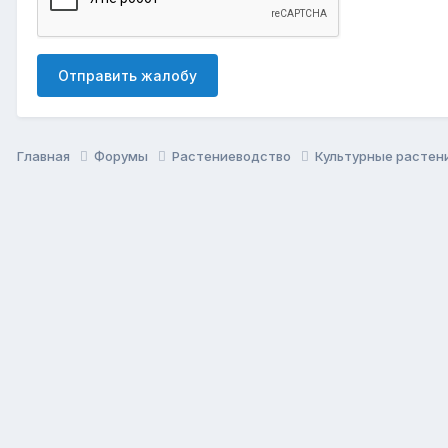
Отправить жалобу
Главная
Форумы
Растениеводство
Культурные растен