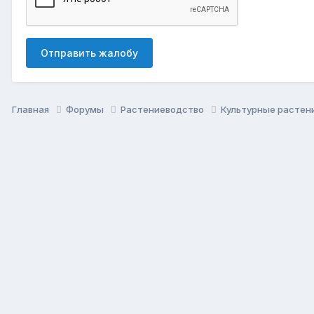
Отправить жалобу
Главная
Форумы
Растениеводство
Культурные растен