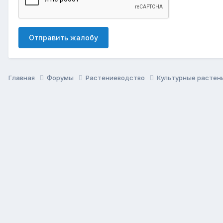
Отправить жалобу
Главная
Форумы
Растениеводство
Культурные растен