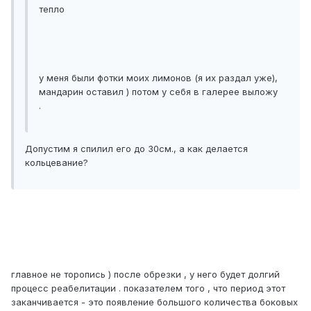
тепло
у меня были фотки моих лимонов (я их раздал уже),
мандарин оставил ) потом у себя в галерее выложу
.
Допустим я спилил его до 30см., а как делается
кольцевание?
главное не торопись ) после обрезки , у него будет долгий
процесс реабелитации . показателем того , что период этот
заканчивается - это появление большого количества боковых