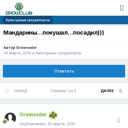
Культурные гроурепорты
Мандарины...покушал...посадил)))
Автор Greenoder
30 марта, 2010
в
Культурные гроурепорты
Ответить
НАЗАД
Страница 1 из 3
ДАЛЕЕ
Greenoder
Опубликовано
30 марта, 2010