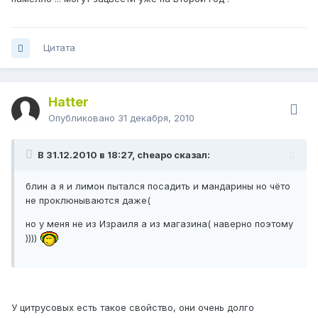
Цитата
Hatter
Опубликовано
31 декабря, 2010
В 31.12.2010 в 18:27, cheapo сказал:
блин а я и лимон пытался посадить и мандарины но чёто
не проклюнываются даже(
но у меня не из Израиля а из магазина( наверно поэтому
))))
У цитрусовых есть такое свойство, они очень долго