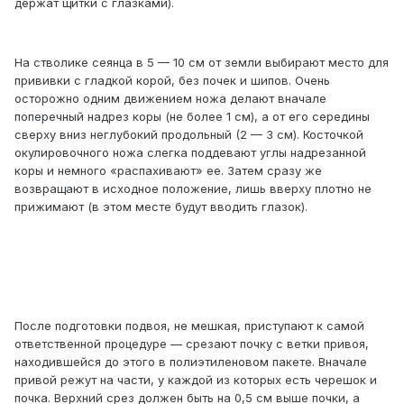
держат щитки с глазками).
На стволике сеянца в 5 — 10 см от земли выбирают место для
прививки с гладкой корой, без почек и шипов. Очень
осторожно одним движением ножа делают вначале
поперечный надрез коры (не более 1 см), а от его середины
сверху вниз неглубокий продольный (2 — 3 см). Косточкой
окулировочного ножа слегка поддевают углы надрезанной
коры и немного «распахивают» ее. Затем сразу же
возвращают в исходное положение, лишь вверху плотно не
прижимают (в этом месте будут вводить глазок).
После подготовки подвоя, не мешкая, приступают к самой
ответственной процедуре — срезают почку с ветки привоя,
находившейся до этого в полиэтиленовом пакете. Вначале
привой режут на части, у каждой из которых есть черешок и
почка. Верхний срез должен быть на 0,5 см выше почки, а