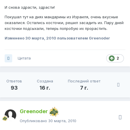
И снова здрасти, здрасти!
Покушал тут на днях мандарины из Израиля, очень вкусные
оказалися. Остались косточки, решил засадить их. Пару дней
косточки подсыхали, теперь попробую их прорастить.
Изменено
30 марта, 2010
пользователем Greenoder
Цитата
2
Ответов
Создана
Последний ответ
93
16 г.
7 г.
Greenoder
Опубликовано
30 марта, 2010