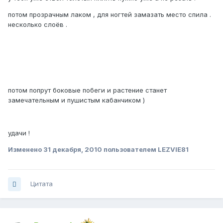
потом прозрачным лаком , для ногтей замазать место спила .
несколько слоёв .
потом попрут боковые побеги и растение станет
замечательным и пушистым кабанчиком )
удачи !
Изменено
31 декабря, 2010
пользователем LEZVIE81
Цитата