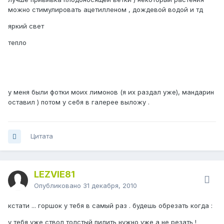
можно стимулировать ацетилленом , дождевой водой и тд
яркий свет
тепло
у меня были фотки моих лимонов (я их раздал уже), мандарин
оставил ) потом у себя в галерее выложу .
Цитата
LEZVIE81
Опубликовано
31 декабря, 2010
кстати ... горшок у тебя в самый раз . будешь обрезать когда :
у тебя уже ствол толстый пилить нужно уже а не резать !