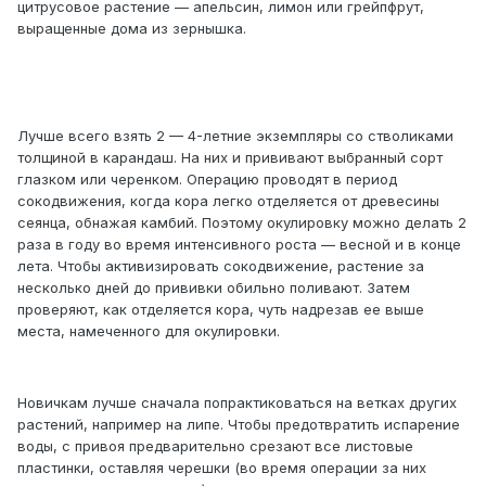
цитрусовое растение — апельсин, лимон или грейпфрут,
выращенные дома из зернышка.
Лучше всего взять 2 — 4-летние экземпляры со стволиками
толщиной в карандаш. На них и прививают выбранный сорт
глазком или черенком. Операцию проводят в период
сокодвижения, когда кора легко отделяется от древесины
сеянца, обнажая камбий. Поэтому окулировку можно делать 2
раза в году во время интенсивного роста — весной и в конце
лета. Чтобы активизировать сокодвижение, растение за
несколько дней до прививки обильно поливают. Затем
проверяют, как отделяется кора, чуть надрезав ее выше
места, намеченного для окулировки.
Новичкам лучше сначала попрактиковаться на ветках других
растений, например на липе. Чтобы предотвратить испарение
воды, с привоя предварительно срезают все листовые
пластинки, оставляя черешки (во время операции за них