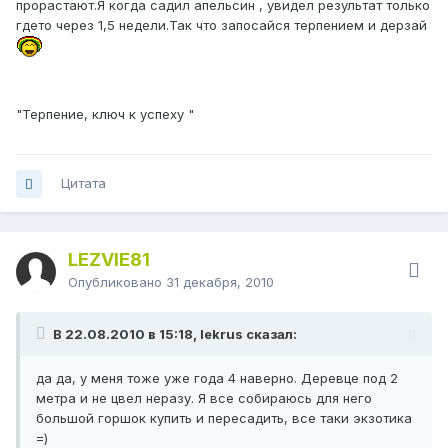
прорастают.Я когда садил апельсин , увидел результат только
гдето через 1,5 недели.Так что запосайся терпением и дерзай
"Терпение, ключ к успеху "
Цитата
LEZVIE81
Опубликовано
31 декабря, 2010
В 22.08.2010 в 15:18, lekrus сказал:
да да, у меня тоже уже года 4 наверно. Деревце под 2
метра и не цвел неразу. Я все собираюсь для него
большой горшок купить и пересадить, все таки экзотика
=)