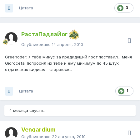
Цитата
3
РастаПадлаЙог
Опубликовано
14 апреля, 2010
Greenoder: я тебе минус за предидущий пост поставил... меня
Gidrocefal попросил их тебе и ему минимум по 45 штук
отдать...как видишь - стараюсь...
Цитата
1
4 месяца спустя...
Vengardium
Опубликовано
22 августа, 2010