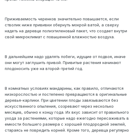
Приживаемость черенков значительно повышается, если
стволик ниже прививки обернуть мокрой ватой, а сверху
надеть на деревце полиэтиленовый пакет, что создает внутри
свой микроклимат с повышенной влажностью воздуха.
В дальнейшем надо удалять побеги, идущие от подвоя, иначе
они могут заглушить привой. Привитые растения начинают
плодоносить уже на второй-третий год.
В комнатных условиях мандарины, как правило, отличаются
низкорослостью и постепенно превращаются в оригинальные
деревья-карлики. При цветении плоды завязываются без
искусственного опыления, созревают через несколько
месяцев, обычно к концу года. Их вкус зависит от правильного
ухода за растениями, которые надо ежегодно пересаживать в
емкости большего размера с хорошей плодородной землей,
стараясь не повредить корней. Кроме того, деревца регулярно