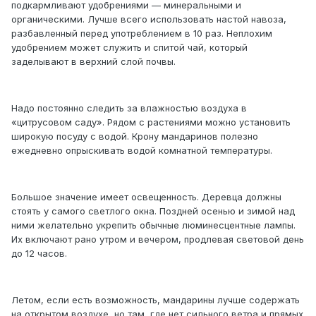
подкармливают удобрениями — минеральными и
органическими. Лучше всего использовать настой навоза,
разбавленный перед употреблением в 10 раз. Неплохим
удобрением может служить и спитой чай, который
заделывают в верхний слой почвы.
Надо постоянно следить за влажностью воздуха в
«цитрусовом саду». Рядом с растениями можно установить
широкую посуду с водой. Крону мандаринов полезно
ежедневно опрыскивать водой комнатной температуры.
Большое значение имеет освещенность. Деревца должны
стоять у самого светлого окна. Поздней осенью и зимой над
ними желательно укрепить обычные люминесцентные лампы.
Их включают рано утром и вечером, продлевая световой день
до 12 часов.
Летом, если есть возможность, мандарины лучше содержать
на открытом воздухе, но там, где нет сильного ветра и прямых