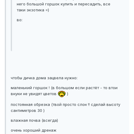
него большой горшок купить и пересадить, все
таки экзотика =)
во:
чтобы дичка дома зацвела нужно:
маленький горшок ! (в большом если растёт - то втои
внуки не увидят цветов
)
постоянная обрезка (твой просто слон !! сделай высоту
сантиметров 30 )
влажная почва (всегда)
очень хороший дренаж