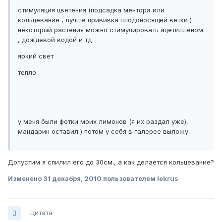
стимуляция цветения (подсадка ментора или
кольцевание , лучше прививка плодоносящей ветки )
некоторый растения можно стимулировать ацетилленом
, дождевой водой и тд
яркий свет
тепло
у меня были фотки моих лимонов (я их раздал уже),
мандарин оставил ) потом у себя в галерее выложу .
Допустим я спилил его до 30см., а как делается кольцевание?
Изменено
31 декабря, 2010
пользователем lekrus
Цитата