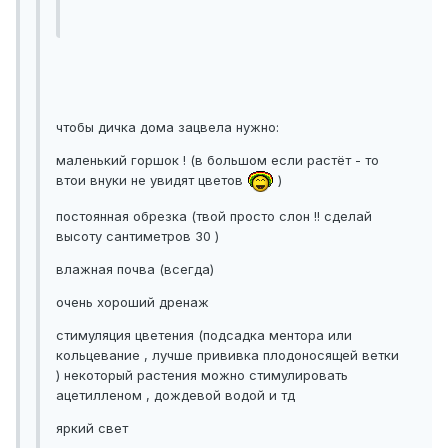
чтобы дичка дома зацвела нужно:
маленький горшок ! (в большом если растёт - то
втои внуки не увидят цветов
)
постоянная обрезка (твой просто слон !! сделай
высоту сантиметров 30 )
влажная почва (всегда)
очень хороший дренаж
стимуляция цветения (подсадка ментора или
кольцевание , лучше прививка плодоносящей ветки
) некоторый растения можно стимулировать
ацетилленом , дождевой водой и тд
яркий свет