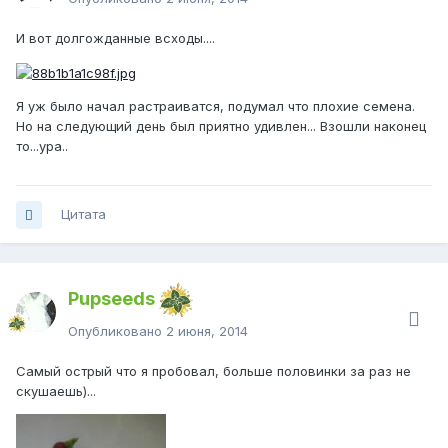
И вот долгожданные всходы....
Я уж было начал растраиватся, подумал что плохие семена.
Но на следующий день был приятно удивлен... Взошли наконец
то...ура..
Цитата
Pupseeds
Опубликовано
2 июня, 2014
Самый острый что я пробовал, больше половинки за раз не
скушаешь)...