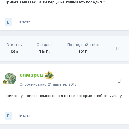
Привет
samarec
. а ты перцы не кучновато посадил ?
Цитата
Ответов
Создана
Последний ответ
135
15 г.
12 г.
самарец
Опубликовано
21 апреля, 2013
привет кучновато немного но я потом которые слабые выкину
Цитата