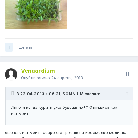
Цитата
Vengardium
Опубликовано
24 апреля, 2013
В 23.04.2013 в 06:21, SOMNIUM сказал:
Ляпотя когда курить уже будешь их*? Отпишись как
вштырит
еще как вштырит . созревает рвешь на кофемолке молишь.