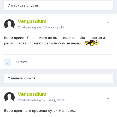
7 месяцев спустя...
Vengardium
Опубликовано
13 мая, 2014
Всем привет.Давно меня не было..выезжал...Вот приехал и
решил снова посадить свои любимые перцы...
Цитата
2 недели спустя...
Vengardium
Опубликовано
25 мая, 2014
Всем приятного времени суток. Начнемс...