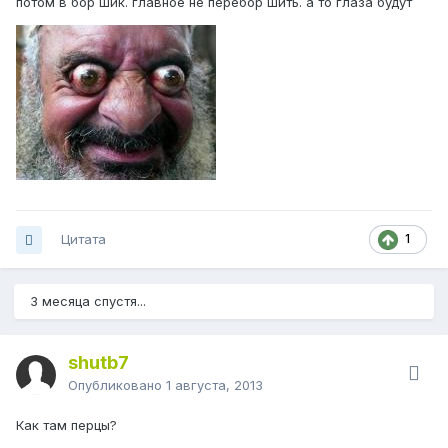
потом в бор шик. главное не перебор шить. а то глаза будут
Цитата
1
3 месяца спустя...
shutb7
Опубликовано
1 августа, 2013
Как там перцы?