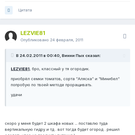
Цитата
LEZVIE81
Опубликовано
24 февраля, 2011
В 24.02.2011 в 00:40, Винни Пых сказал:
LEZVIE81
, бро, классный у тя огородик.
приобрёл семки томатов, сорта "Аляска" и "Минибел"
попробую по твоей методе проращивать.
удачи
скоро у меня будет 2 шкафа новых ... поставлю туда
вертикальную гидру и тд . вот тогда будет огород . решил