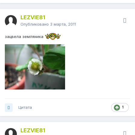
LEZVIE81
Опубликовано
3 марта, 2011
зацвела земляника
Цитата
1
LEZVIE81