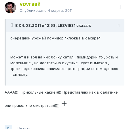
уругвай
Опубликовано
4 марта, 2011
В 04.03.2011 в 12:58, LEZVIE81 сказал:
очередной урожай помидор "клюква в сахаре"
может я и зря на них бочку катил , помидорки то , хоть и
маленькие , но достаточно вкусные . куст вымахал ,
треть подоконника занимает . фотографии потом сделаю
, выложу.
АААА)))) Прикольные какие))))) Представляю как в салатике
+
они прикольно смотрятся))))))
Цитата