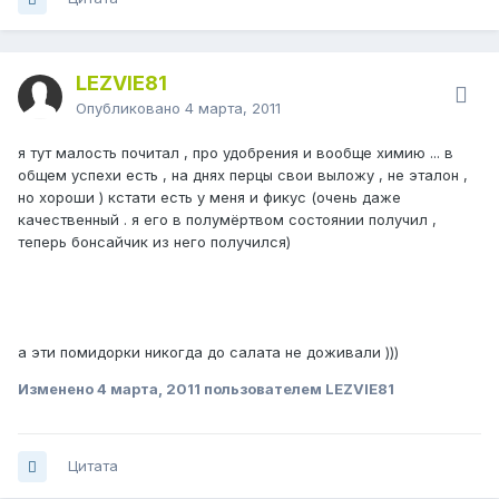
LEZVIE81
Опубликовано
4 марта, 2011
я тут малость почитал , про удобрения и вообще химию ... в
общем успехи есть , на днях перцы свои выложу , не эталон ,
но хороши ) кстати есть у меня и фикус (очень даже
качественный . я его в полумёртвом состоянии получил ,
теперь бонсайчик из него получился)
а эти помидорки никогда до салата не доживали )))
Изменено
4 марта, 2011
пользователем LEZVIE81
Цитата