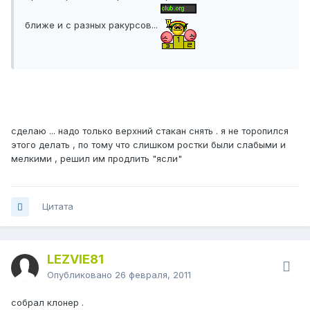
ближе и с разных ракурсов...
сделаю ... надо только верхний стакан снять . я не торопился
этого делать , по тому что слишком ростки были слабыми и
мелкими , решил им продлить "ясли"
Цитата
LEZVIE81
Опубликовано
26 февраля, 2011
собрал клонер .