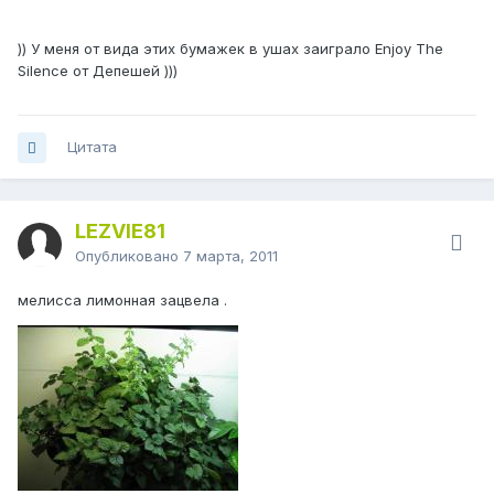
)) У меня от вида этих бумажек в ушах заиграло Enjoy The
Silence от Депешей )))
Цитата
LEZVIE81
Опубликовано
7 марта, 2011
мелисса лимонная зацвела .