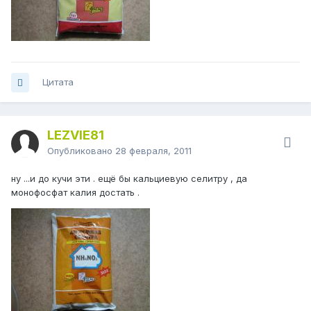
Цитата
LEZVIE81
Опубликовано
28 февраля, 2011
ну ...и до кучи эти . ещё бы кальциевую селитру , да
монофосфат калия достать .