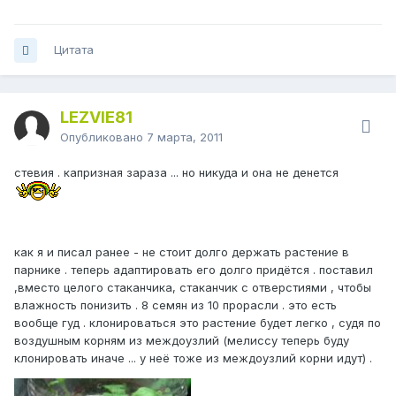
Цитата
LEZVIE81
Опубликовано
7 марта, 2011
стевия . капризная зараза ... но никуда и она не денется
как я и писал ранее - не стоит долго держать растение в
парнике . теперь адаптировать его долго придётся . поставил
,вместо целого стаканчика, стаканчик с отверстиями , чтобы
влажность понизить . 8 семян из 10 прорасли . это есть
вообще гуд . клонироваться это растение будет легко , судя по
воздушным корням из междоузлий (мелиссу теперь буду
клонировать иначе ... у неё тоже из междоузлий корни идут) .