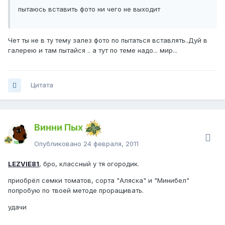
пытаюсь вставить фото ни чего не выходит
Чет ты не в ту тему залез фото по пытаться вставлять..Дуй в
галерею и там пытайся .. а тут по теме надо... мир...
Цитата
Винни Пых
Опубликовано
24 февраля, 2011
LEZVIE81
, бро, классный у тя огородик.
приобрёл семки томатов, сорта "Аляска" и "Минибел"
попробую по твоей методе проращивать.
удачи