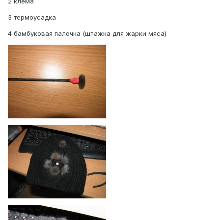
2 клема
3 термоусадка
4 бамбуковая палочка (шпажка для жарки мяса)