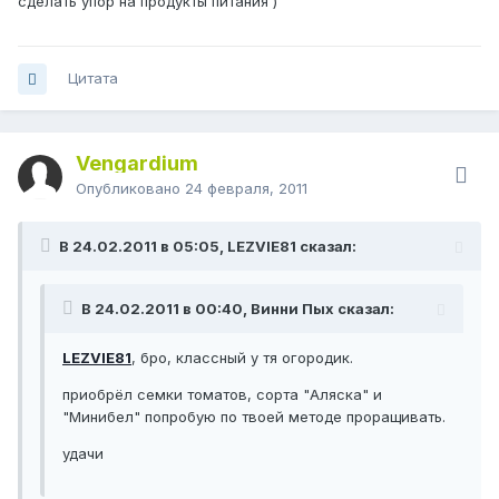
сделать упор на продукты питания )
Цитата
Vengardium
Опубликовано
24 февраля, 2011
В 24.02.2011 в 05:05, LEZVIE81 сказал:
В 24.02.2011 в 00:40, Винни Пых сказал:
LEZVIE81
, бро, классный у тя огородик.
приобрёл семки томатов, сорта "Аляска" и
"Минибел" попробую по твоей методе проращивать.
удачи