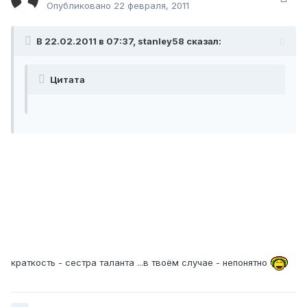
Опубликовано
22 февраля, 2011
В 22.02.2011 в 07:37, stanley58 сказал:
Цитата
краткость - сестра таланта ...в твоём случае - непонятно