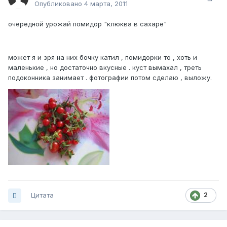
Опубликовано
4 марта, 2011
очередной урожай помидор "клюква в сахаре"
может я и зря на них бочку катил , помидорки то , хоть и
маленькие , но достаточно вкусные . куст вымахал , треть
подоконника занимает . фотографии потом сделаю , выложу.
Цитата
2