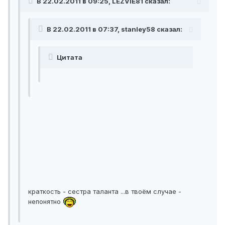
В 22.02.2011 в 09:25, LEZVIE81 сказал:
В 22.02.2011 в 07:37, stanley58 сказал:
Цитата
краткость - сестра таланта ...в твоём случае -
непонятно