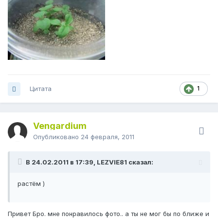
Цитата
1
Vengardium
Опубликовано
24 февраля, 2011
В 24.02.2011 в 17:39, LEZVIE81 сказал:
растём )
Привет Бро. мне понравилось фото.. а ты не мог бы по ближе и