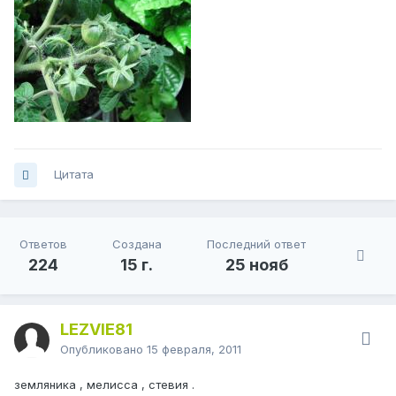
Цитата
Ответов
Создана
Последний ответ
224
15 г.
25 нояб
LEZVIE81
Опубликовано
15 февраля, 2011
земляника , мелисса , стевия .