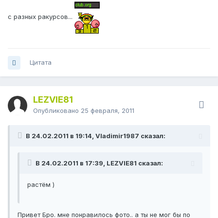
с разных ракурсов...
Цитата
LEZVIE81
Опубликовано
25 февраля, 2011
В 24.02.2011 в 19:14, Vladimir1987 сказал:
В 24.02.2011 в 17:39, LEZVIE81 сказал:
растём )
Привет Бро. мне понравилось фото.. а ты не мог бы по