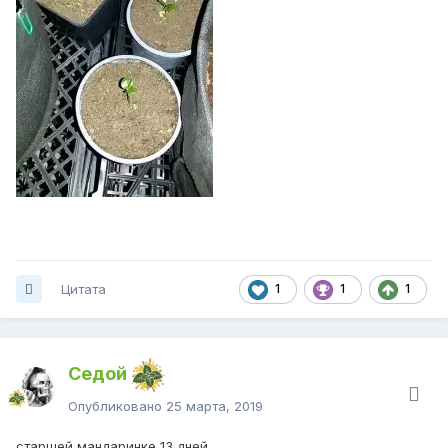
Цитата
1
1
1
Седой
Опубликовано
25 марта, 2019
старшей мандаринке 13 дней,