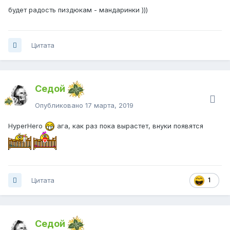
будет радость пиздюкам - мандаринки )))
Цитата
Седой
Опубликовано
17 марта, 2019
HyperHero
ага, как раз пока вырастет, внуки появятся
Цитата
1
Седой