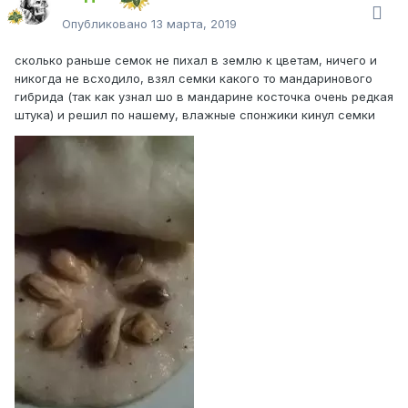
Опубликовано
13 марта, 2019
сколько раньше семок не пихал в землю к цветам, ничего и
никогда не всходило, взял семки какого то мандаринового
гибрида (так как узнал шо в мандарине косточка очень редкая
штука) и решил по нашему, влажные спонжики кинул семки