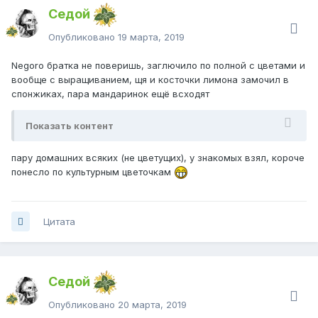
Седой
Опубликовано
19 марта, 2019
Negoro
братка не поверишь, заглючило по полной с цветами и
вообще с выращиванием, щя и косточки лимона замочил в
спонжиках, пара мандаринок ещё всходят
Показать контент
пару домашних всяких (не цветущих), у знакомых взял, короче
понесло по культурным цветочкам
Цитата
Седой
Опубликовано
20 марта, 2019