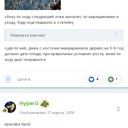
сбоку по ходу следуюший этаж вылазит, по выращиванию и
уходу, буду подглядывать в статейку
Показать контент
судя по ней, даже с косточки мандариновое дерево на 5-6 год
должно дать плоды, при правильных условиях роста, моей по
ходу днат понравился
Цитата
4
1
HyperG
Опубликовано
17 марта, 2019
красава бро))