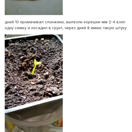
дней 10 промачивал спонжики, вылезли корешки мм 2-4 взял
одну семку и посадил в грунт, через дней 8 имею такую штуку