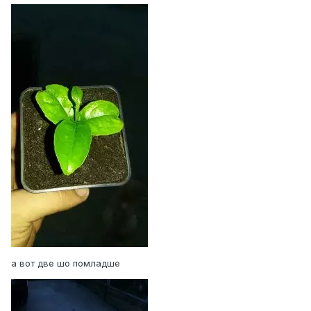
а вот две шо помладше