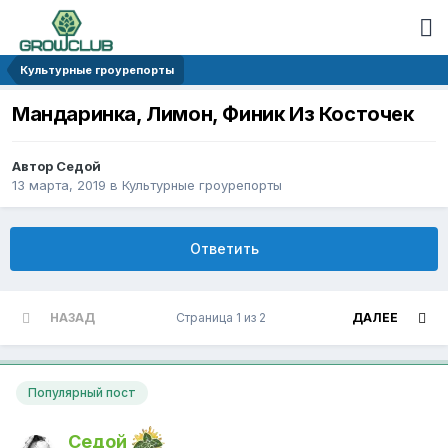
Культурные гроурепорты
Мандаринка, Лимон, Финик Из Косточек
Автор Седой
13 марта, 2019
в
Культурные гроурепорты
Ответить
НАЗАД
Страница 1 из 2
ДАЛЕЕ
Популярный пост
Седой