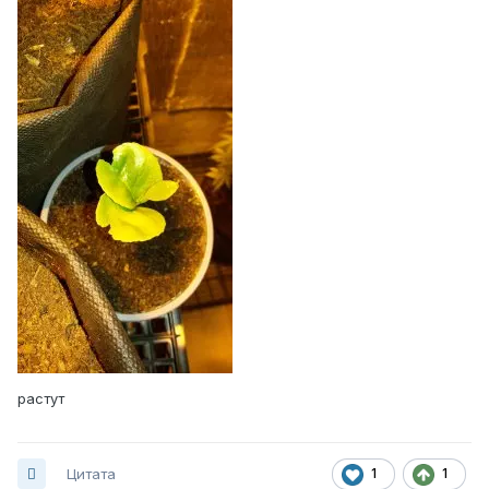
растут
Цитата
1
1