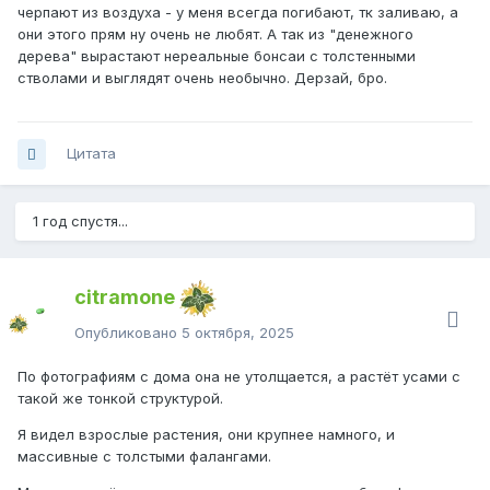
черпают из воздуха - у меня всегда погибают, тк заливаю, а
они этого прям ну очень не любят. А так из "денежного
дерева" вырастают нереальные бонсаи с толстенными
стволами и выглядят очень необычно. Дерзай, бро.
Цитата
1 год спустя...
citramone
Опубликовано
5 октября, 2025
По фотографиям с дома она не утолщается, а растёт усами с
такой же тонкой структурой.
Я видел взрослые растения, они крупнее намного, и
массивные с толстыми фалангами.