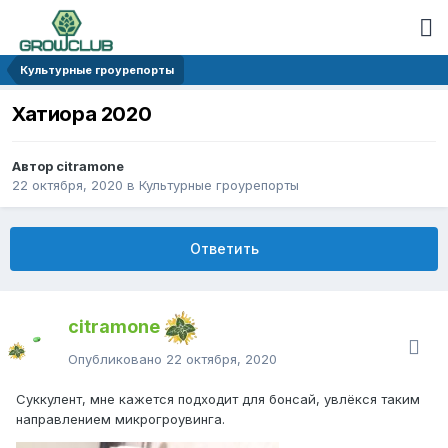
Культурные гроурепорты
Хатиора 2020
Автор citramone
22 октября, 2020
в
Культурные гроурепорты
Ответить
citramone
Опубликовано
22 октября, 2020
Суккулент, мне кажется подходит для бонсай, увлёкся таким
направлением микрогроувинга.