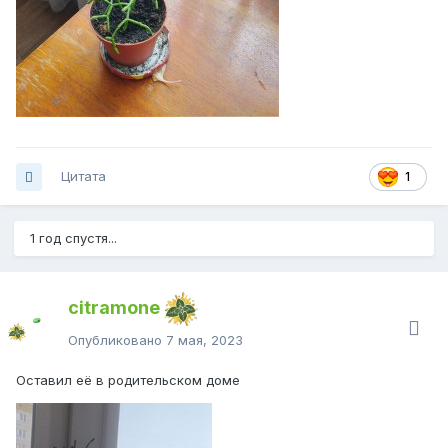
Цитата
1
1 год спустя...
citramone
Опубликовано
7 мая, 2023
Оставил её в родительском доме