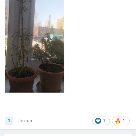
Цитата
1
1