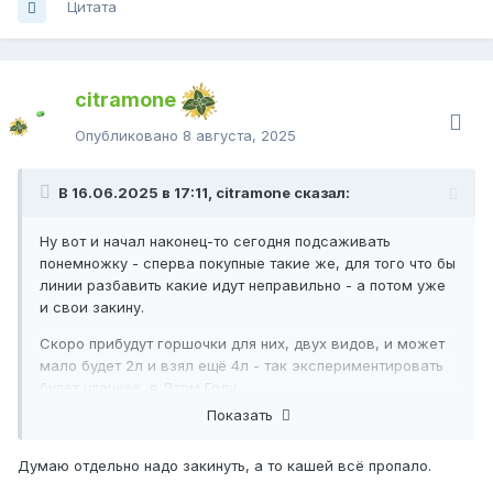
Цитата
citramone
Опубликовано
8 августа, 2025
В 16.06.2025 в 17:11, citramone сказал:
Ну вот и начал наконец-то сегодня подсаживать
понемножку - сперва покупные такие же, для того что бы
линии разбавить какие идут неправильно - а потом уже
и свои закину.
Скоро прибудут горшочки для них, двух видов, и может
мало будет 2л и взял ещё 4л - так экспериментировать
будет удачнее, в Этом Году.
Показать
Думаю отдельно надо закинуть, а то кашей всё пропало.