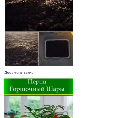
Досажены такие: