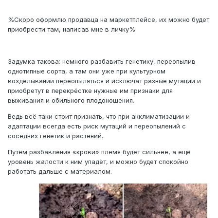
%Скоро оформлю продавца на маркетплейсе, их можно будет
приобрести там, написав мне в личку%
Задумка такова: немного разбавить генетику, переопылив
однотипные сорта, а там они уже при культурном
возделывании переопыляться и исключат разные мутации и
приобретут в перекрёстке нужные им признаки для
выживания и обильного плодоношения.
Ведь всё таки стоит признать, что при акклиматизации и
адаптации всегда есть риск мутаций и переопылений с
соседних генетик и растений.
Путём разбавления «крови» племя будет сильнее, а ещё
уровень жалости к ним упадёт, и можно будет спокойно
работать дальше с материалом.