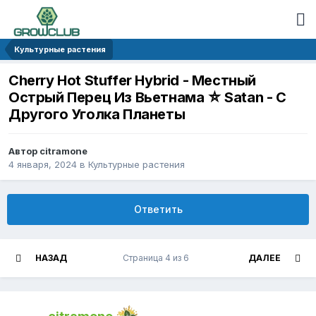
Культурные растения
Cherry Hot Stuffer Hybrid - Местный
Острый Перец Из Вьетнама ⛥ Satan - С
Другого Уголка Планеты
Автор citramone
4 января, 2024
в
Культурные растения
Ответить
НАЗАД
Страница 4 из 6
ДАЛЕЕ