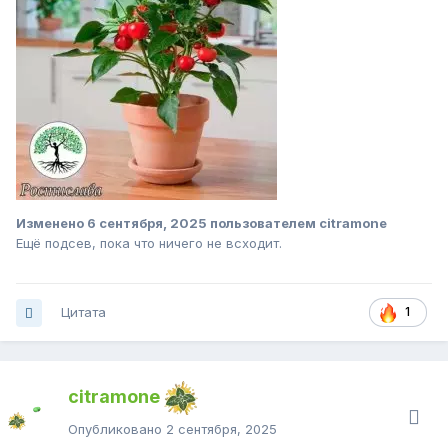
Изменено
6 сентября, 2025
пользователем citramone
Ещё подсев, пока что ничего не всходит.
Цитата
1
citramone
Опубликовано
2 сентября, 2025