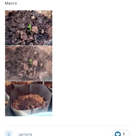
Macro
Цитата
1