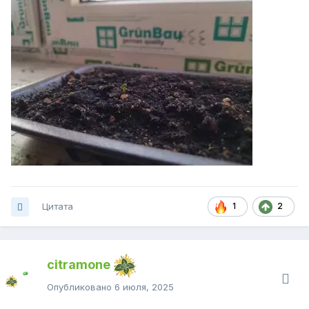
Цитата
1
2
citramone
Опубликовано
6 июля, 2025