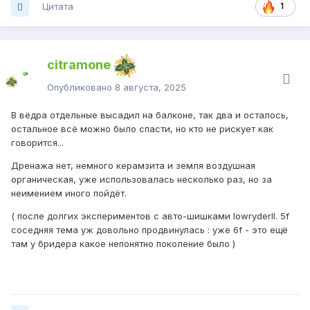
Цитата
1
citramone
Опубликовано
8 августа, 2025
В вёдра отдельные высадил на балконе, так два и осталось,
остальное всё можно было спасти, но кто не рискует как
говорится...
Дренажа нет, немного керамзита и земля воздушная
органическая, уже использовалась несколько раз, но за
неимением иного пойдёт.
( после долгих экспериментов с авто-шишками lowryderII. 5f
соседняя тема уж довольно продвинулась
:
уже 6f - это ещё
там у бридера какое непонятно поколение было )