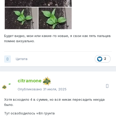
Будет видно, мои или какие-то новые, я свои как пять пальцев
помню визуально.
Цитата
2
citramone
Опубликовано
31 июля, 2025
Хотя всходило 4 в сумме, но всё никак пересадить некуда
было.
Тут освободилось ≈8л грунта