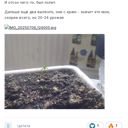
И отсох чего-то, был полит.
Дальше ещё два вылезло, они с краю - значит это мои,
скорее всего, из 20-24 урожая
Цитата
1
1