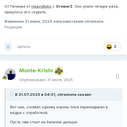
От Печенья от
HeavyBobs
с
GrowerZ
. Оно упало четыре раза,
пришлось его скурить.
Изменено
31 июля, 2025
пользователем citramone
Редакция.
Цитата
2
Monte-Kristo
Опубликовано
31 июля, 2025
В 31.07.2025 в 04:01, citramone сказал:
Вот они, сломал одному корень пока перекидывал в
вёдра с отработкой.
Пусть там стоит на балконе дальше.