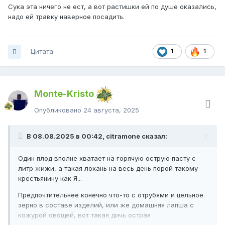
Сука эта ничего не ест, а вот растишки ей по душе оказались,
надо ей травку наверное посадить.
Цитата
1
1
Monte-Kristo
Опубликовано
24 августа, 2025
В 08.08.2025 в 00:42, citramone сказал:
Один плод вполне хватает на горячую острую пасту с
литр жижи, а такая лохань на весь день порой такому
крестьянину как Я...
Предпочтительнее конечно что-то с отрубями и цельное
зерно в составе изделий, или же домашняя лапша с
кожурой овощей, вот такая дичь острая