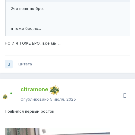
Это понятно бро.
я тоже бро,но...
НО И Я ТОЖЕ БРО...все мы ....
Цитата
citramone
Опубликовано
5 июля, 2025
ПояВился первый росток