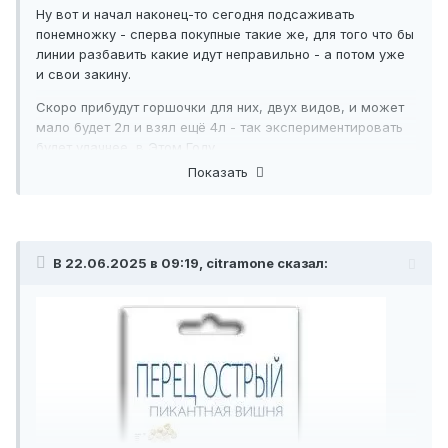
Ну вот и начал наконец-то сегодня подсаживать
понемножку - сперва покупные такие же, для того что бы
линии разбавить какие идут неправильно - а потом уже
и свои закину.
Скоро прибудут горшочки для них, двух видов, и может
мало будет 2л и взял ещё 4л - так экспериментировать
будет удачнее, в Этом Году.
Показать
В 22.06.2025 в 09:19, citramone сказал: